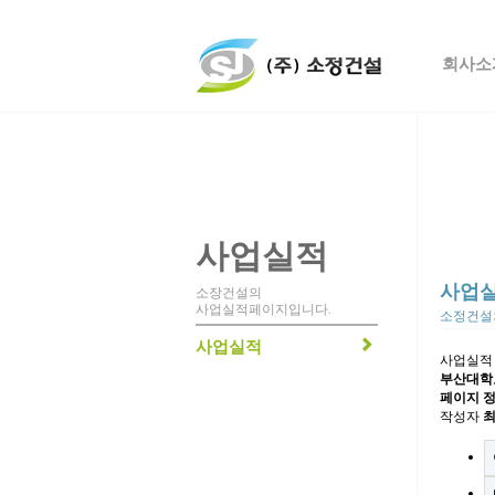
회사소
사업실적
사업
소장건설의
사업실적페이지입니다.
소정건설
사업실적
사업실적
부산대학교
페이지 
작성자